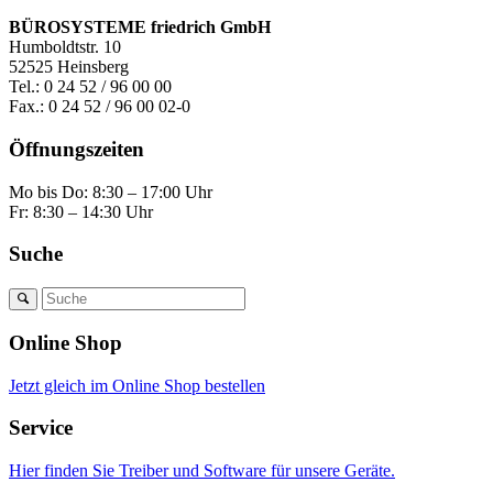
BÜROSYSTEME friedrich GmbH
Humboldtstr. 10
52525 Heinsberg
Tel.: 0 24 52 / 96 00 00
Fax.: 0 24 52 / 96 00 02-0
Öffnungszeiten
Mo bis Do: 8:30 – 17:00 Uhr
Fr: 8:30 – 14:30 Uhr
Suche
Online Shop
Jetzt gleich im Online Shop bestellen
Service
Hier finden Sie Treiber und Software für unsere Geräte.